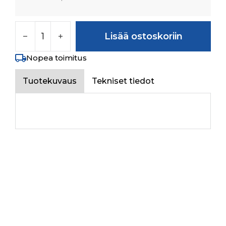
PIN määrä
Lisää ostoskoriin
Nopea toimitus
Tuotekuvaus
Tekniset tiedot