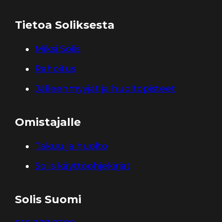
Tietoa Soliksesta
Miksi Solis
Rahoitus
Jälleenmyyjät ja huoltopisteet
Omistajalle
Takuu ja huolto
Solis käyttöohjekirjat
Solis Suomi