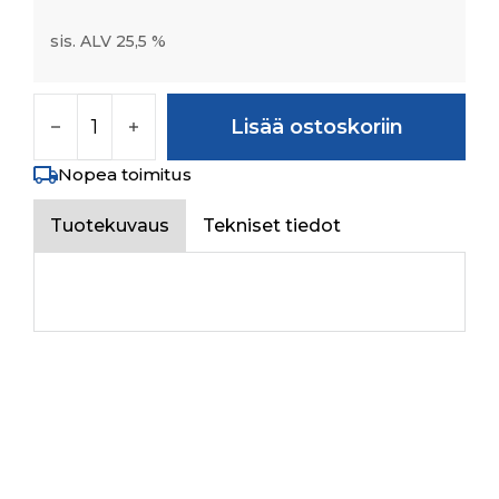
sis. ALV 25,5 %
NEUTRAL SAFETY SWITCH määrä
Lisää ostoskoriin
Nopea toimitus
Tuotekuvaus
Tekniset tiedot