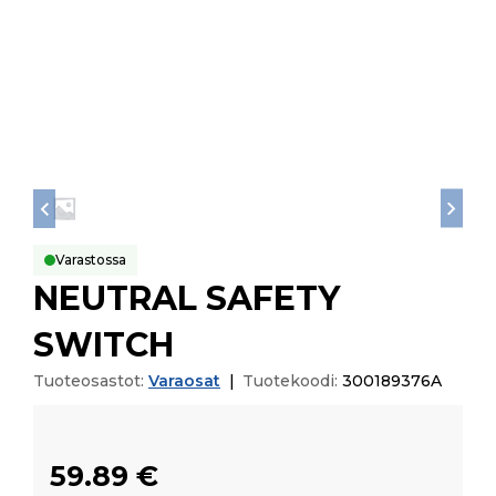
Varastossa
NEUTRAL SAFETY
SWITCH
Tuoteosastot:
Varaosat
|
Tuotekoodi:
300189376A
59.89
€