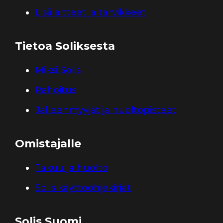
Lisälaitteet ja tarvikkeet
Tietoa Soliksesta
Miksi Solis
Rahoitus
Jälleenmyyjät ja huoltopisteet
Omistajalle
Takuu ja huolto
Solis käyttöohjekirjat
Solis Suomi