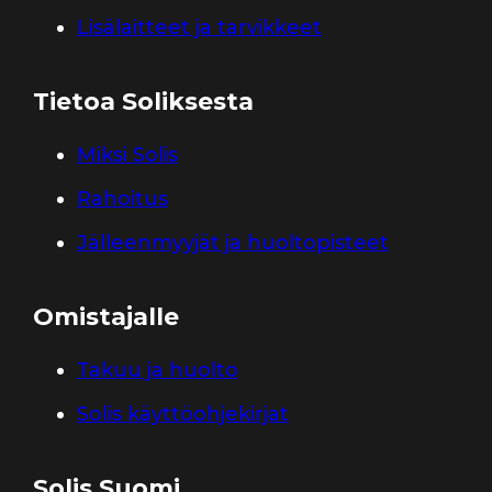
Lisälaitteet ja tarvikkeet
Tietoa Soliksesta
Miksi Solis
Rahoitus
Jälleenmyyjät ja huoltopisteet
Omistajalle
Takuu ja huolto
Solis käyttöohjekirjat
Solis Suomi