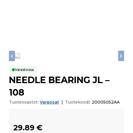
Varastossa
NEEDLE BEARING JL –
108
Tuoteosastot:
Varaosat
|
Tuotekoodi:
20005052AA
29.89
€