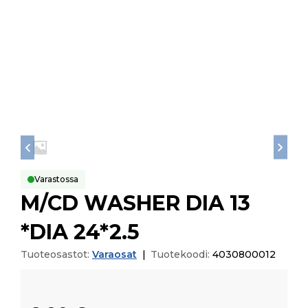
Varastossa
M/CD WASHER DIA 13
*DIA 24*2.5
Tuoteosastot:
Varaosat
|
Tuotekoodi:
4030800012