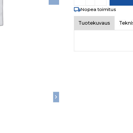
Nopea toimitus
Tuotekuvaus
Tekni