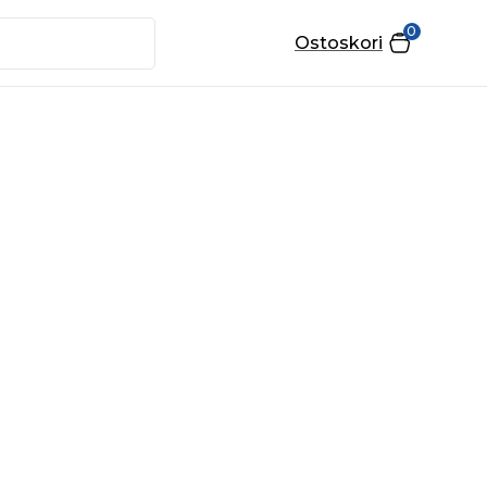
0
Ostoskori