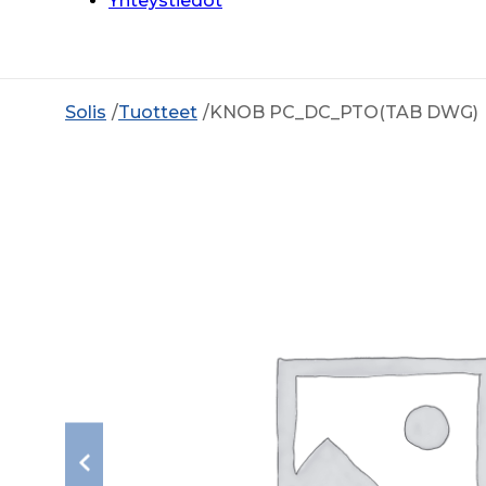
Yhteystiedot
Solis
Tuotteet
KNOB PC_DC_PTO(TAB DWG)