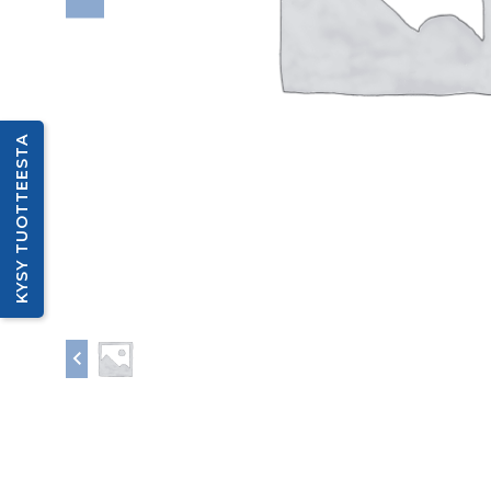
KYSY TUOTTEESTA