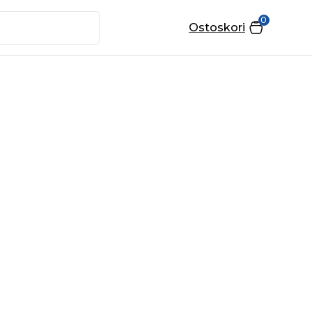
0
Ostoskori