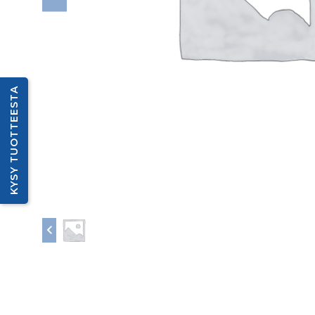
KYSY TUOTTEESTA