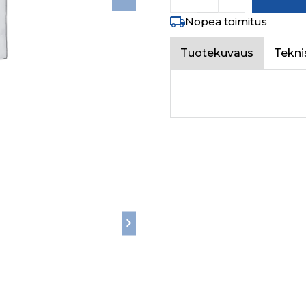
Nopea toimitus
Tuotekuvaus
Tekni