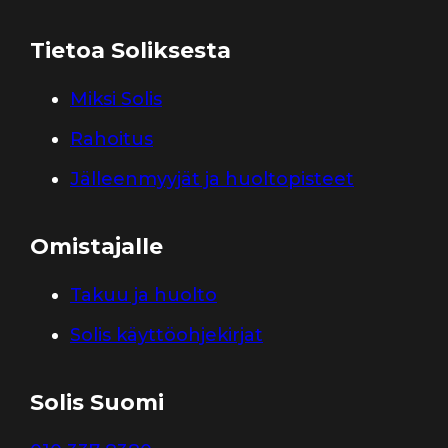
Tietoa Soliksesta
Miksi Solis
Rahoitus
Jälleenmyyjät ja huoltopisteet
Omistajalle
Takuu ja huolto
Solis käyttöohjekirjat
Solis Suomi