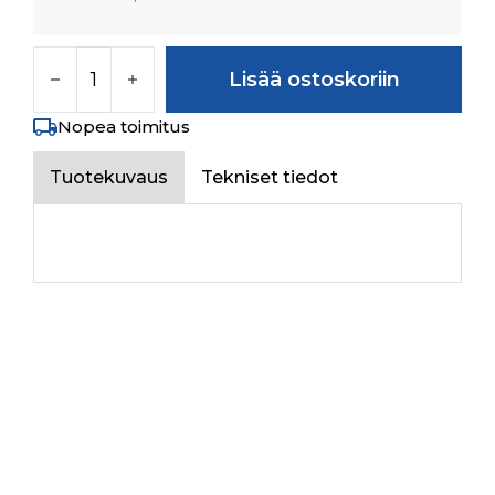
Input Shaft määrä
Lisää ostoskoriin
Nopea toimitus
Tuotekuvaus
Tekniset tiedot