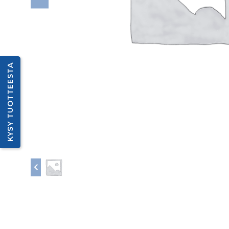
KYSY TUOTTEESTA