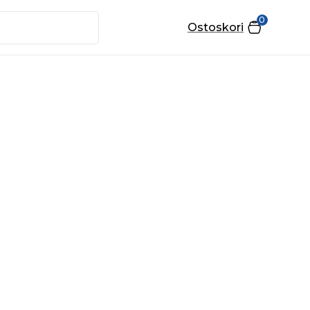
0
Ostoskori