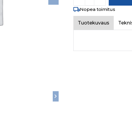
Nopea toimitus
Tuotekuvaus
Tekni