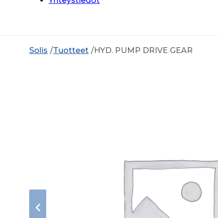
Yhteystiedot
Solis
Tuotteet
HYD. PUMP DRIVE GEAR