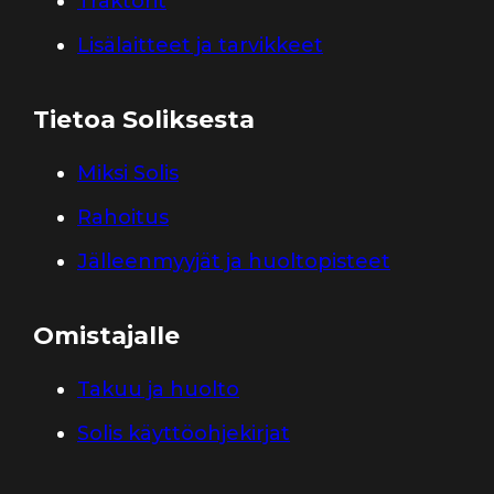
Traktorit
Lisälaitteet ja tarvikkeet
Tietoa Soliksesta
Miksi Solis
Rahoitus
Jälleenmyyjät ja huoltopisteet
Omistajalle
Takuu ja huolto
Solis käyttöohjekirjat