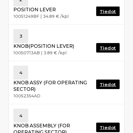
POSITION LEVER
Tiedot
10051249BF
|
34.89
€
/kpl
3
KNOB(POSITION LEVER)
Tiedot
10050713AB
|
3.89
€
/kpl
4
KNOB ASSY (FOR OPERATING
Tiedot
SECTOR)
10052354AD
4
KNOB ASSEMBLY (FOR
Tiedot
OPERATING SECTOR)