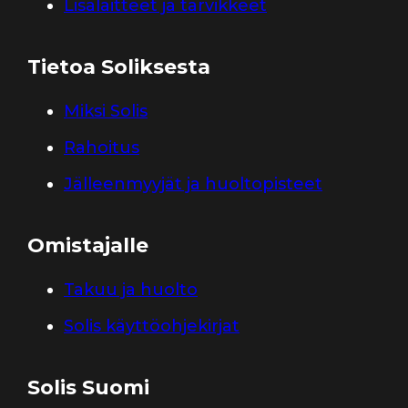
Lisälaitteet ja tarvikkeet
Tietoa Soliksesta
Miksi Solis
Rahoitus
Jälleenmyyjät ja huoltopisteet
Omistajalle
Takuu ja huolto
Solis käyttöohjekirjat
Solis Suomi