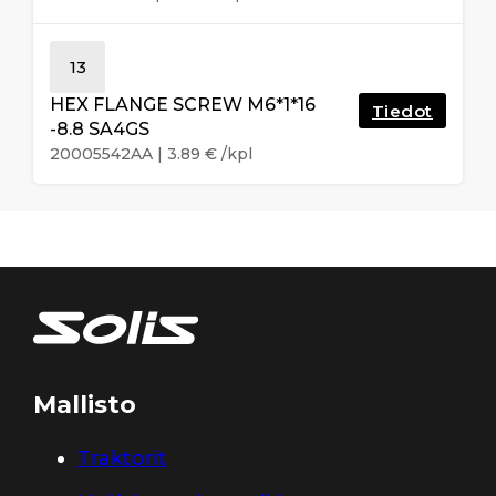
13
HEX FLANGE SCREW M6*1*16
Tiedot
-8.8 SA4GS
20005542AA
|
3.89
€
/kpl
Mallisto
Traktorit