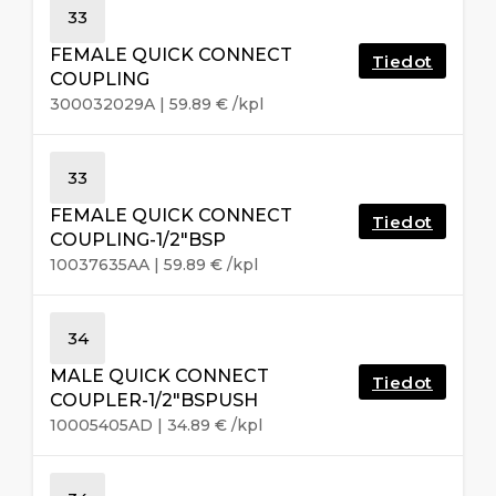
33
FEMALE QUICK CONNECT
Tiedot
COUPLING
300032029A
|
59.89
€
/kpl
33
FEMALE QUICK CONNECT
Tiedot
COUPLING-1/2″BSP
10037635AA
|
59.89
€
/kpl
34
MALE QUICK CONNECT
Tiedot
COUPLER-1/2″BSPUSH
10005405AD
|
34.89
€
/kpl