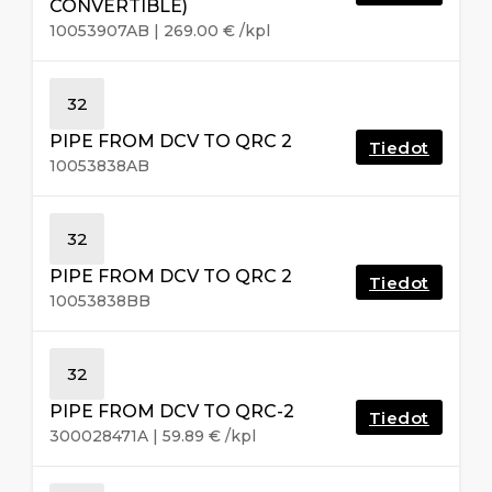
CONVERTIBLE)
10053907AB
|
269.00
€
/kpl
32
PIPE FROM DCV TO QRC 2
Tiedot
10053838AB
32
PIPE FROM DCV TO QRC 2
Tiedot
10053838BB
32
PIPE FROM DCV TO QRC-2
Tiedot
300028471A
|
59.89
€
/kpl