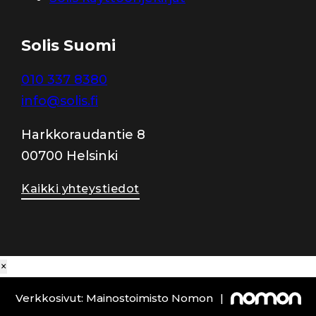
Solis Suomi
010 337 8380
info@solis.fi
Harkkoraudantie 8
00700 Helsinki
Kaikki yhteystiedot
×
Verkkosivut: Mainostoimisto Nomon
|