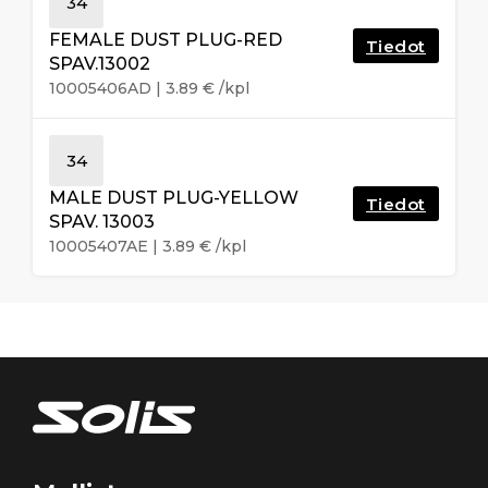
34
FEMALE DUST PLUG-RED
Tiedot
SPAV.13002
10005406AD
|
3.89
€
/kpl
34
MALE DUST PLUG-YELLOW
Tiedot
SPAV. 13003
10005407AE
|
3.89
€
/kpl