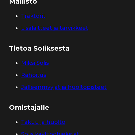
Mallisto
Traktorit
Lisälaitteet ja tarvikkeet
Tietoa Soliksesta
Miksi Solis
Rahoitus
Jälleenmyyjät ja huoltopisteet
Omistajalle
Takuu ja huolto
Solis käyttöohjekirjat