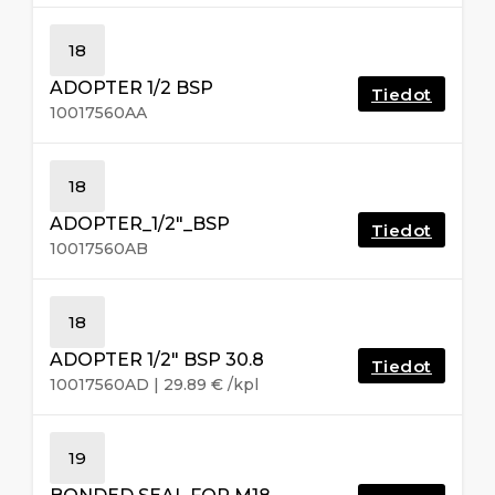
18
ADOPTER 1/2 BSP
Tiedot
10017560AA
18
ADOPTER_1/2″_BSP
Tiedot
10017560AB
18
ADOPTER 1/2″ BSP 30.8
Tiedot
10017560AD
|
29.89
€
/kpl
19