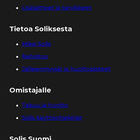
Lisälaitteet ja tarvikkeet
Tietoa Soliksesta
Miksi Solis
Rahoitus
Jälleenmyyjät ja huoltopisteet
Omistajalle
Takuu ja huolto
Solis käyttöohjekirjat
Solis Suomi