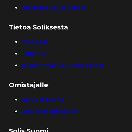
Lisälaitteet ja tarvikkeet
Tietoa Soliksesta
Miksi Solis
Rahoitus
Jälleenmyyjät ja huoltopisteet
Omistajalle
Takuu ja huolto
Solis käyttöohjekirjat
Solis Suomi