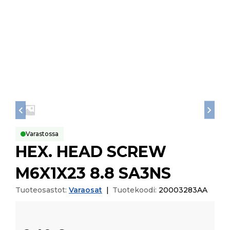
Varastossa
HEX. HEAD SCREW
M6X1X23 8.8 SA3NS
Tuoteosastot:
Varaosat
|
Tuotekoodi:
20003283AA