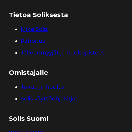
Tietoa Soliksesta
Miksi Solis
Rahoitus
Jälleenmyyjät ja huoltopisteet
Omistajalle
Takuu ja huolto
Solis käyttöohjekirjat
Solis Suomi