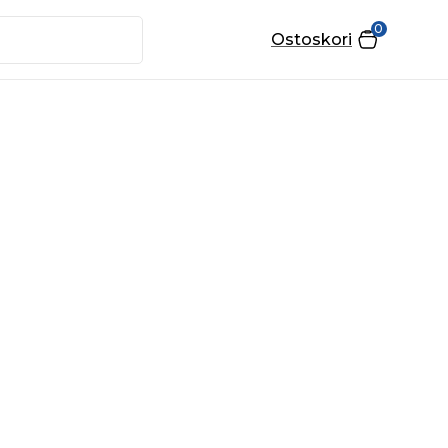
0
Ostoskori