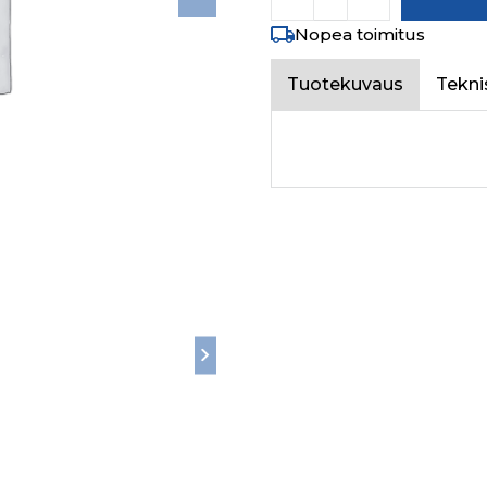
Nopea toimitus
Tuotekuvaus
Tekni