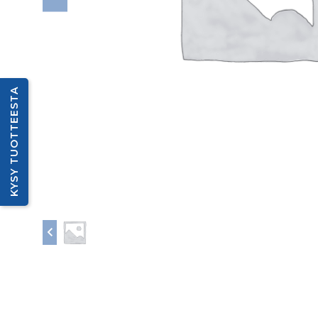
KYSY TUOTTEESTA