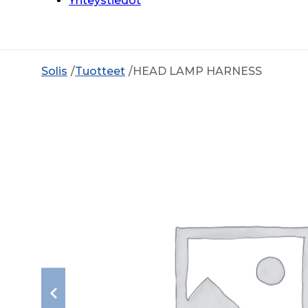
Yhteystiedot
Solis
Tuotteet
HEAD LAMP HARNESS