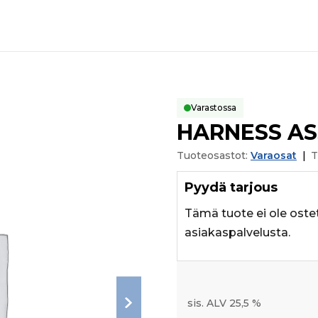
Varastossa
HARNESS AS
Tuoteosastot:
Varaosat
|
T
Pyydä tarjous
Tämä tuote ei ole oste
asiakaspalvelusta.
sis. ALV 25,5 %