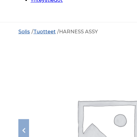
Yhteystiedot
Solis
Tuotteet
HARNESS ASSY