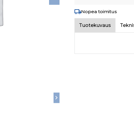
Nopea toimitus
Tuotekuvaus
Tekni