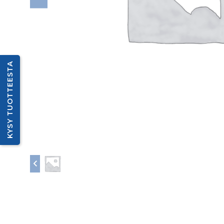
KYSY TUOTTEESTA