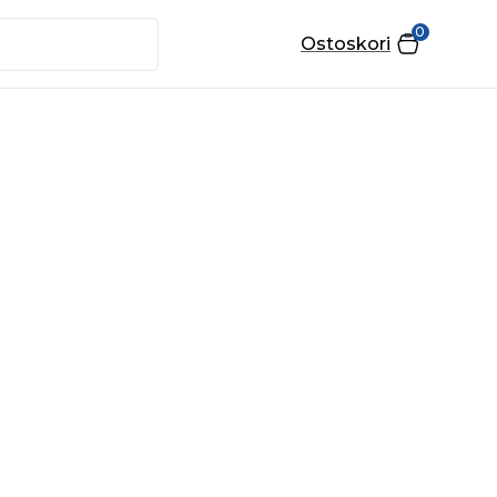
0
Ostoskori