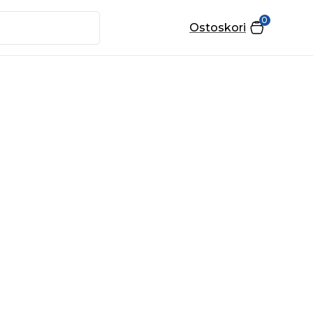
0
Ostoskori