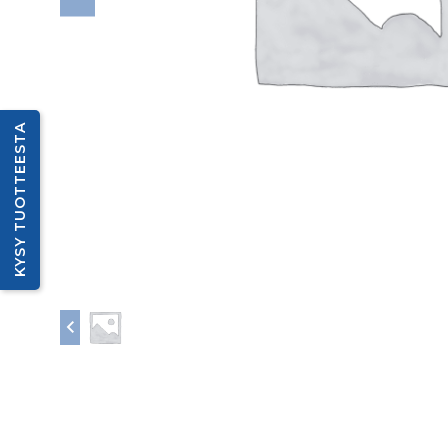
KYSY TUOTTEESTA