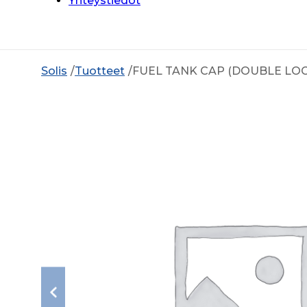
Yhteystiedot
Solis
Tuotteet
FUEL TANK CAP (DOUBLE L