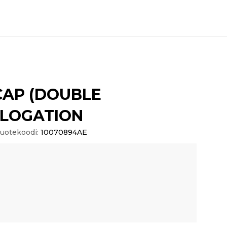
CAP (DOUBLE
LOGATION
uotekoodi:
10070894AE