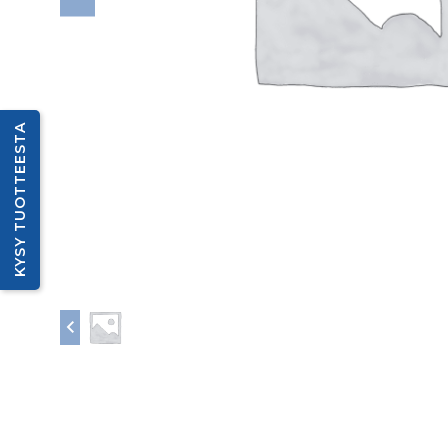
KYSY TUOTTEESTA