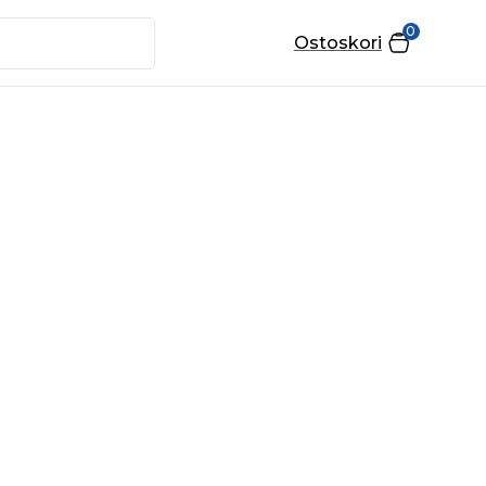
0
Ostoskori