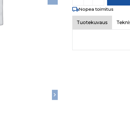
Nopea toimitus
Tuotekuvaus
Tekni