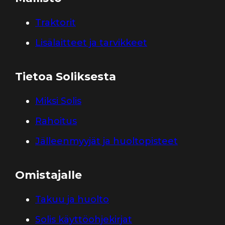
Traktorit
Lisälaitteet ja tarvikkeet
Tietoa Soliksesta
Miksi Solis
Rahoitus
Jälleenmyyjät ja huoltopisteet
Omistajalle
Takuu ja huolto
Solis käyttöohjekirjat