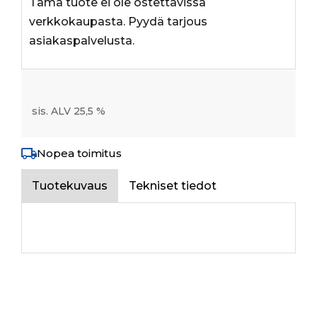
Tämä tuote ei ole ostettavissa
verkkokaupasta. Pyydä tarjous
asiakaspalvelusta.
sis. ALV 25,5 %
Nopea toimitus
Tuotekuvaus
Tekniset tiedot