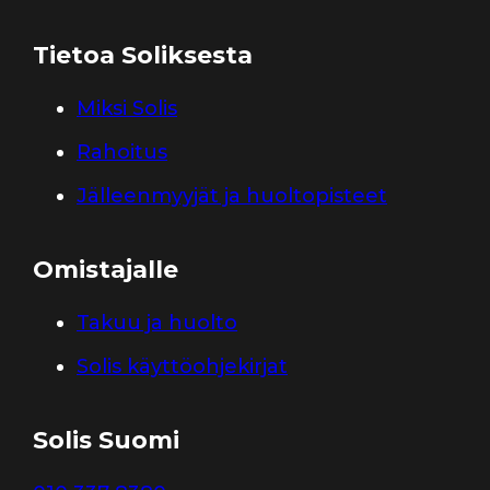
Tietoa Soliksesta
Miksi Solis
Rahoitus
Jälleenmyyjät ja huoltopisteet
Omistajalle
Takuu ja huolto
Solis käyttöohjekirjat
Solis Suomi