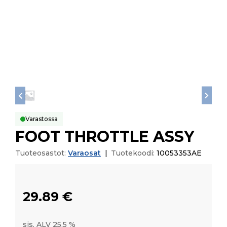
Varastossa
FOOT THROTTLE ASSY
Tuoteosastot:
Varaosat
|
Tuotekoodi:
10053353AE
29.89
€
sis. ALV 25,5 %