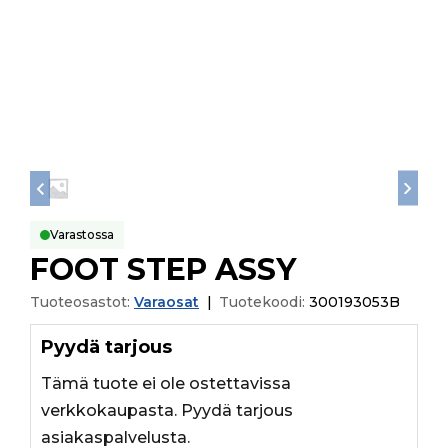
Varastossa
FOOT STEP ASSY
Tuoteosastot:
Varaosat
|
Tuotekoodi:
300193053B
Pyydä tarjous
Tämä tuote ei ole ostettavissa
verkkokaupasta. Pyydä tarjous
asiakaspalvelusta.