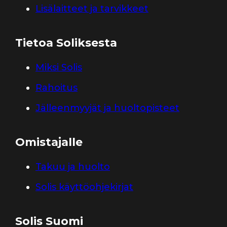
Lisälaitteet ja tarvikkeet
Tietoa Soliksesta
Miksi Solis
Rahoitus
Jälleenmyyjät ja huoltopisteet
Omistajalle
Takuu ja huolto
Solis käyttöohjekirjat
Solis Suomi