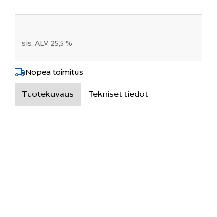
sis. ALV 25,5 %
Nopea toimitus
Tuotekuvaus
Tekniset tiedot