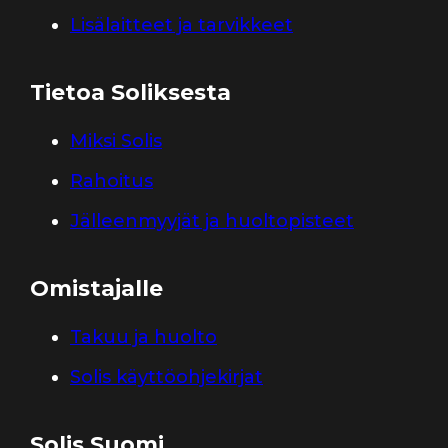
Lisälaitteet ja tarvikkeet
Tietoa Soliksesta
Miksi Solis
Rahoitus
Jälleenmyyjät ja huoltopisteet
Omistajalle
Takuu ja huolto
Solis käyttöohjekirjat
Solis Suomi