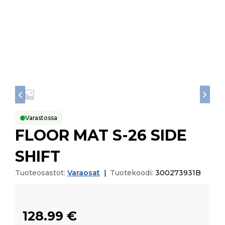
Varastossa
FLOOR MAT S-26 SIDE
SHIFT
Tuoteosastot:
Varaosat
|
Tuotekoodi:
300273931B
128.99
€