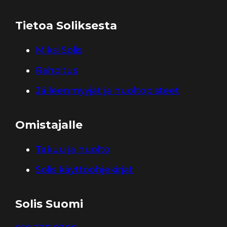
Tietoa Soliksesta
Miksi Solis
Rahoitus
Jälleenmyyjät ja huoltopisteet
Omistajalle
Takuu ja huolto
Solis käyttöohjekirjat
Solis Suomi