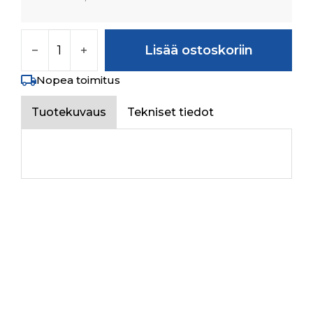
FLASHER UNIT ASSY määrä
Lisää ostoskoriin
Nopea toimitus
Tuotekuvaus
Tekniset tiedot