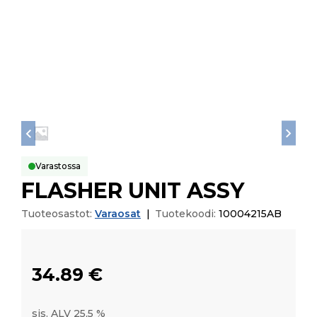
Varastossa
FLASHER UNIT ASSY
Tuoteosastot:
Varaosat
|
Tuotekoodi:
10004215AB
34.89
€
sis. ALV 25,5 %