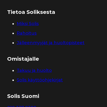
Tietoa Soliksesta
Miksi Solis
Rahoitus
Jälleenmyyjät ja huoltopisteet
Omistajalle
Takuu ja huolto
Solis käyttöohjekirjat
Solis Suomi