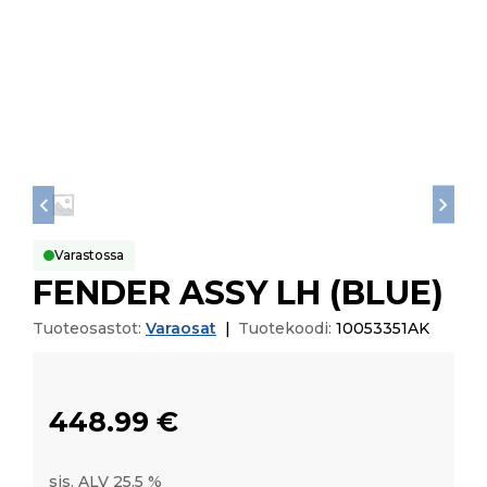
Varastossa
FENDER ASSY LH (BLUE)
Tuoteosastot:
Varaosat
|
Tuotekoodi:
10053351AK
448.99
€
sis. ALV 25,5 %