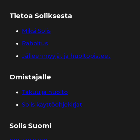
Tietoa Soliksesta
Miksi Solis
Rahoitus
Jälleenmyyjät ja huoltopisteet
Omistajalle
Takuu ja huolto
Solis käyttöohjekirjat
Solis Suomi