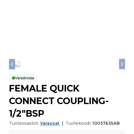
Varastossa
FEMALE QUICK
CONNECT COUPLING-
1/2″BSP
Tuoteosastot:
Varaosat
|
Tuotekoodi:
10037635AB