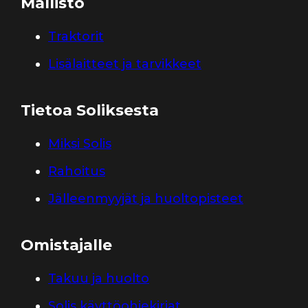
Mallisto
Traktorit
Lisälaitteet ja tarvikkeet
Tietoa Soliksesta
Miksi Solis
Rahoitus
Jälleenmyyjät ja huoltopisteet
Omistajalle
Takuu ja huolto
Solis käyttöohjekirjat