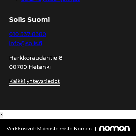
Solis Suomi
010 337 8380
info@solis.fi
Harkkoraudantie 8
00700 Helsinki
Kaikki yhteystiedot
×
Verkkosivut: Mainostoimisto Nomon
|