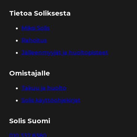
Tietoa Soliksesta
Miksi Solis
Rahoitus
Jälleenmyyjät ja huoltopisteet
Omistajalle
Takuu ja huolto
Solis käyttöohjekirjat
Solis Suomi
010 337 8380