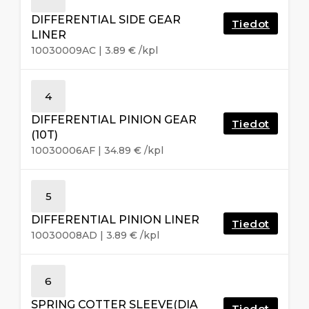
DIFFERENTIAL SIDE GEAR
Tiedot
LINER
10030009AC
|
3.89
€
/kpl
4
DIFFERENTIAL PINION GEAR
Tiedot
(10T)
10030006AF
|
34.89
€
/kpl
5
DIFFERENTIAL PINION LINER
Tiedot
10030008AD
|
3.89
€
/kpl
6
SPRING COTTER SLEEVE(DIA
Tiedot