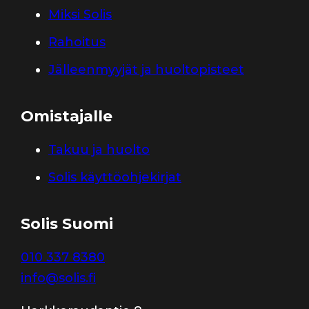
Miksi Solis
Rahoitus
Jälleenmyyjät ja huoltopisteet
Omistajalle
Takuu ja huolto
Solis käyttöohjekirjat
Solis Suomi
010 337 8380
info@solis.fi