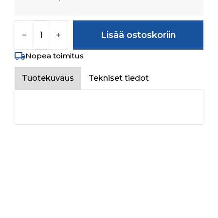
ENCL. IN SEAL KIT määrä
Lisää ostoskoriin
Nopea toimitus
Tuotekuvaus
Tekniset tiedot