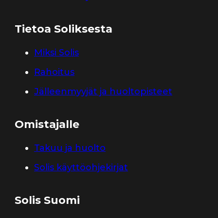
Tietoa Soliksesta
Miksi Solis
Rahoitus
Jälleenmyyjät ja huoltopisteet
Omistajalle
Takuu ja huolto
Solis käyttöohjekirjat
Solis Suomi