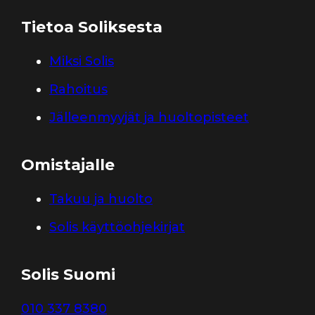
Tietoa Soliksesta
Miksi Solis
Rahoitus
Jälleenmyyjät ja huoltopisteet
Omistajalle
Takuu ja huolto
Solis käyttöohjekirjat
Solis Suomi
010 337 8380