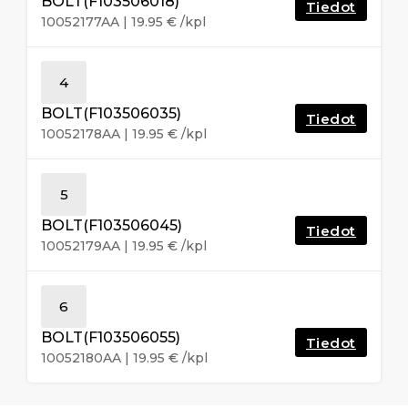
BOLT(F103506018)
Tiedot
10052177AA
|
19.95
€
/kpl
4
BOLT(F103506035)
Tiedot
10052178AA
|
19.95
€
/kpl
5
BOLT(F103506045)
Tiedot
10052179AA
|
19.95
€
/kpl
6
BOLT(F103506055)
Tiedot
10052180AA
|
19.95
€
/kpl