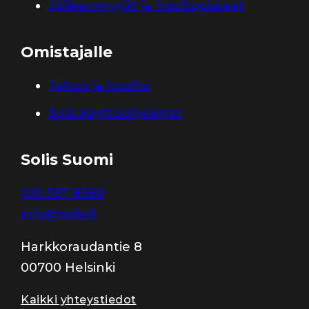
Jälleenmyyjät ja huoltopisteet
Omistajalle
Takuu ja huolto
Solis käyttöohjekirjat
Solis Suomi
010 337 8380
info@solis.fi
Harkkoraudantie 8
00700 Helsinki
Kaikki yhteystiedot