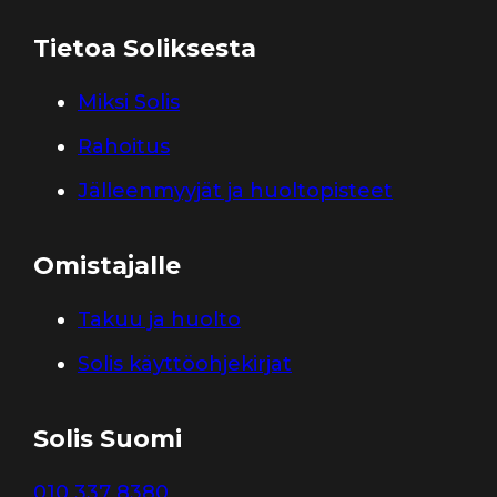
Tietoa Soliksesta
Miksi Solis
Rahoitus
Jälleenmyyjät ja huoltopisteet
Omistajalle
Takuu ja huolto
Solis käyttöohjekirjat
Solis Suomi
010 337 8380