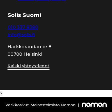
Solis Suomi
010 337 8380
info@solis.fi
Harkkoraudantie 8
00700 Helsinki
Kaikki yhteystiedot
×
Verkkosivut: Mainostoimisto Nomon
|