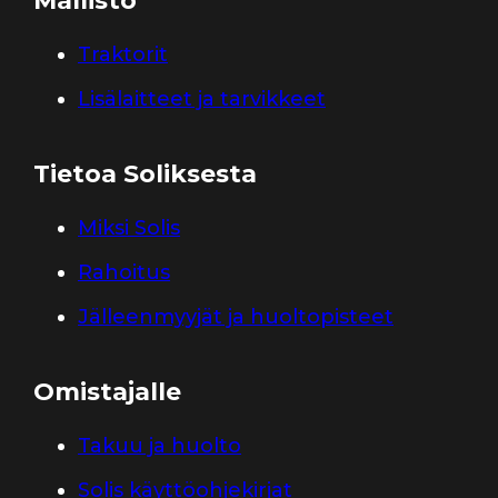
Mallisto
Traktorit
Lisälaitteet ja tarvikkeet
Tietoa Soliksesta
Miksi Solis
Rahoitus
Jälleenmyyjät ja huoltopisteet
Omistajalle
Takuu ja huolto
Solis käyttöohjekirjat