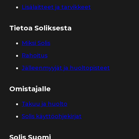
Lisälaitteet ja tarvikkeet
Tietoa Soliksesta
Miksi Solis
Rahoitus
Jälleenmyyjät ja huoltopisteet
Omistajalle
Takuu ja huolto
Solis käyttöohjekirjat
Solis Suomi