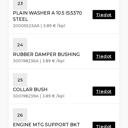
23
PLAIN WASHER A 10.5 IS:5370
Tiedot
STEEL
20005523AA
|
3.89
€
/kpl
24
RUBBER DAMPER BUSHING
Tiedot
300198236A
|
3.89
€
/kpl
25
COLLAR BUSH
Tiedot
300198239A
|
3.89
€
/kpl
26
ENGINE MTG SUPPORT BKT
Tiedot