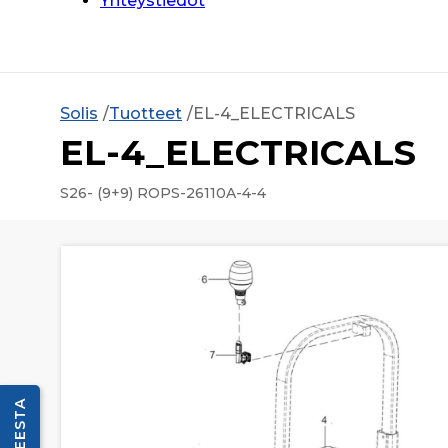
Yhteystiedot
Solis
Tuotteet
EL-4_ELECTRICALS
EL-4_ELECTRICALS
S26- (9+9) ROPS-26110A-4-4