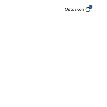
0
Ostoskori