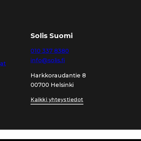
Solis Suomi
010 337 8380
info@solis.fi
jat
Harkkoraudantie 8
00700 Helsinki
Kaikki yhteystiedot