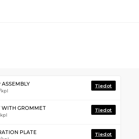
P ASSEMBLY
Tiedot
/kpl
SY WITH GROMMET
Tiedot
kpl
RATION PLATE
Tiedot