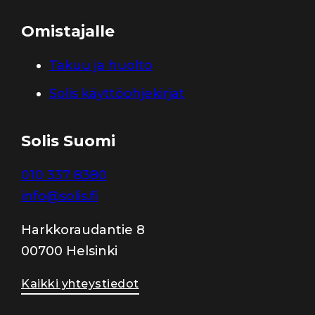
Omistajalle
Takuu ja huolto
Solis käyttöohjekirjat
Solis Suomi
010 337 8380
info@solis.fi
Harkkoraudantie 8
00700 Helsinki
Kaikki yhteystiedot