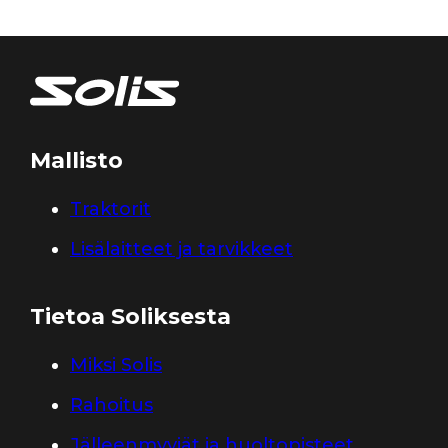
Mallisto
Traktorit
Lisälaitteet ja tarvikkeet
Tietoa Soliksesta
Miksi Solis
Rahoitus
Jälleenmyyjät ja huoltopisteet