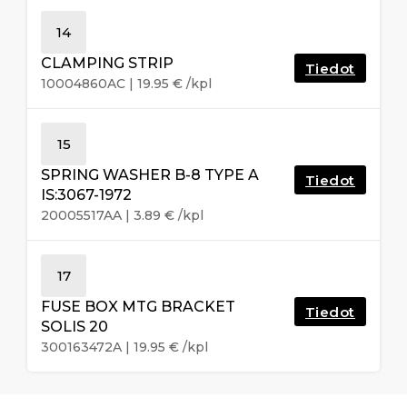
14
CLAMPING STRIP
Tiedot
10004860AC
|
19.95
€
/kpl
15
SPRING WASHER B-8 TYPE A
Tiedot
IS:3067-1972
20005517AA
|
3.89
€
/kpl
17
FUSE BOX MTG BRACKET
Tiedot
SOLIS 20
300163472A
|
19.95
€
/kpl