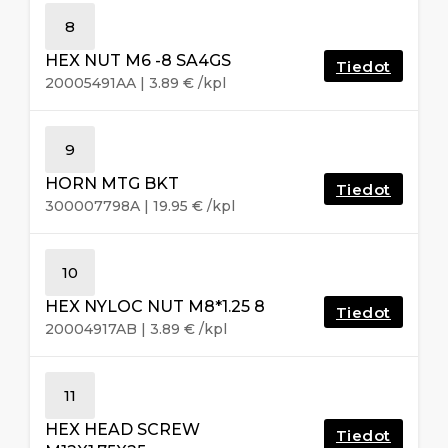
8
HEX NUT M6 -8 SA4GS
Tiedot
20005491AA
|
3.89
€
/kpl
9
HORN MTG BKT
Tiedot
300007798A
|
19.95
€
/kpl
10
HEX NYLOC NUT M8*1.25 8
Tiedot
20004917AB
|
3.89
€
/kpl
11
HEX HEAD SCREW
Tiedot