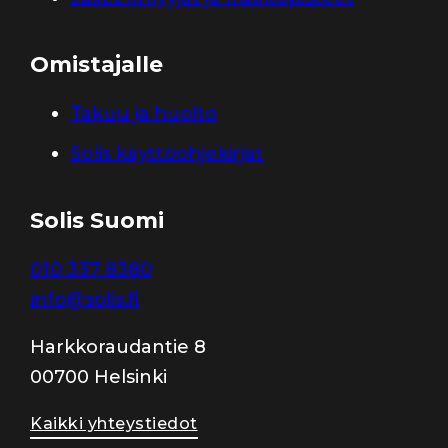
Omistajalle
Takuu ja huolto
Solis käyttöohjekirjat
Solis Suomi
010 337 8380
info@solis.fi
Harkkoraudantie 8
00700 Helsinki
Kaikki yhteystiedot