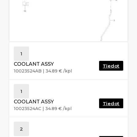
1
COOLANT ASSY
Tiedot
10023524AB
|
34.89
€
/kpl
1
COOLANT ASSY
Tiedot
10023524AC
|
34.89
€
/kpl
2