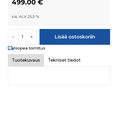
499.00
€
sis. ALV 25,5 %
DUAL HIGH TEMPERATURE SENSOR määrä
Lisää ostoskoriin
Nopea toimitus
Tuotekuvaus
Tekniset tiedot