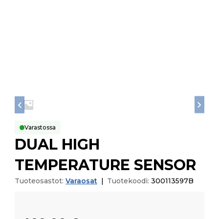
Varastossa
DUAL HIGH
TEMPERATURE SENSOR
Tuoteosastot:
Varaosat
|
Tuotekoodi:
300113597B