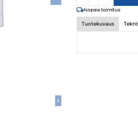
Nopea toimitus
Tuotekuvaus
Tekni