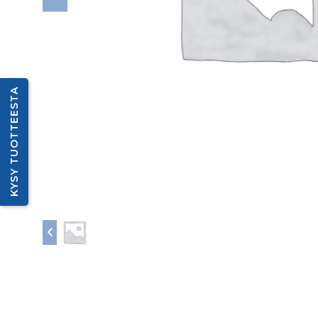
KYSY TUOTTEESTA