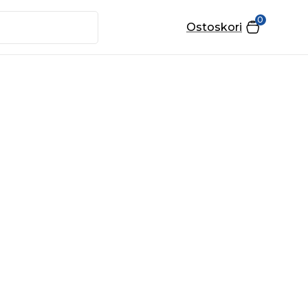
0
Ostoskori