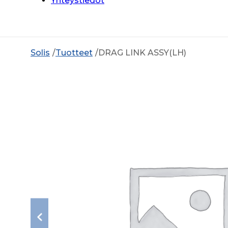
Yhteystiedot
Solis
Tuotteet
DRAG LINK ASSY(LH)