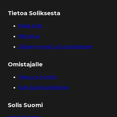
Tietoa Soliksesta
Miksi Solis
Rahoitus
Jälleenmyyjät ja huoltopisteet
Omistajalle
Takuu ja huolto
Solis käyttöohjekirjat
Solis Suomi