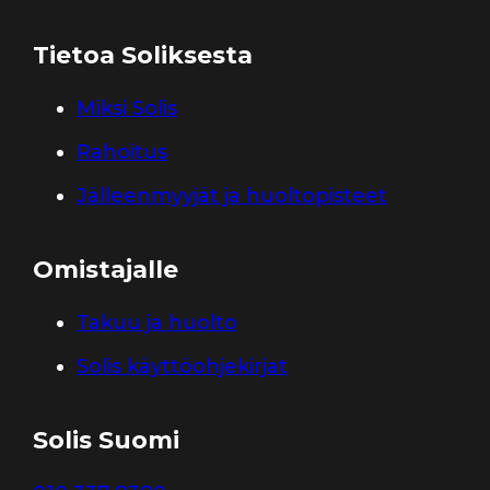
Tietoa Soliksesta
Miksi Solis
Rahoitus
Jälleenmyyjät ja huoltopisteet
Omistajalle
Takuu ja huolto
Solis käyttöohjekirjat
Solis Suomi