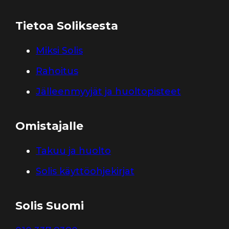
Tietoa Soliksesta
Miksi Solis
Rahoitus
Jälleenmyyjät ja huoltopisteet
Omistajalle
Takuu ja huolto
Solis käyttöohjekirjat
Solis Suomi