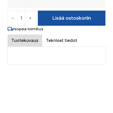
DIFF. CAGE määrä
Lisää ostoskoriin
Nopea toimitus
Tuotekuvaus
Tekniset tiedot