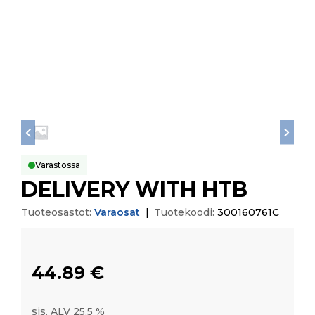
Varastossa
DELIVERY WITH HTB
Tuoteosastot:
Varaosat
|
Tuotekoodi:
300160761C
44.89
€
sis. ALV 25,5 %