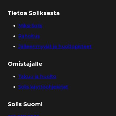
Tietoa Soliksesta
Miksi Solis
Rahoitus
Jälleenmyyjät ja huoltopisteet
Omistajalle
Takuu ja huolto
Solis käyttöohjekirjat
Solis Suomi