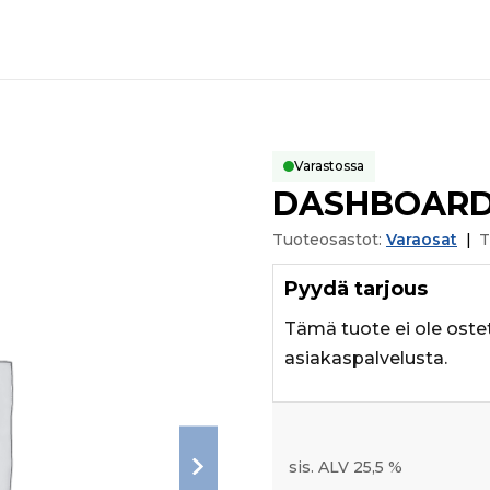
Varastossa
DASHBOARD
Tuoteosastot:
Varaosat
|
T
Pyydä tarjous
Tämä tuote ei ole oste
asiakaspalvelusta.
sis. ALV 25,5 %