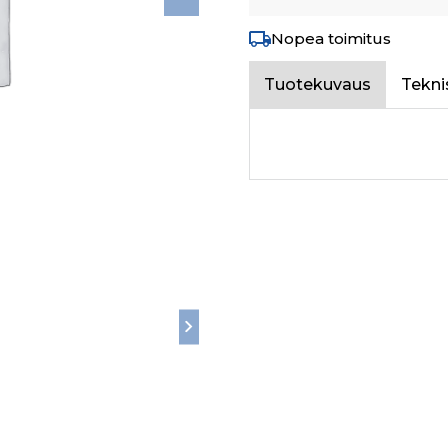
Nopea toimitus
Tuotekuvaus
Tekni