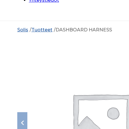
Yhteystiedot
Solis
Tuotteet
DASHBOARD HARNESS