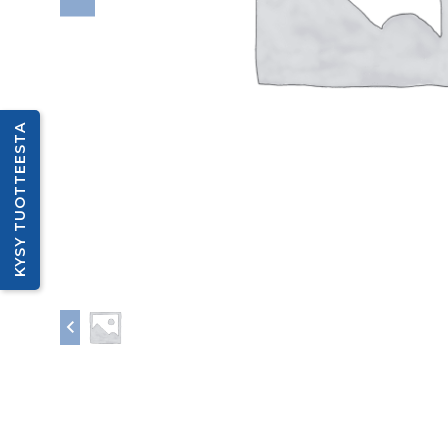
KYSY TUOTTEESTA