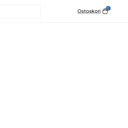
0
Ostoskori