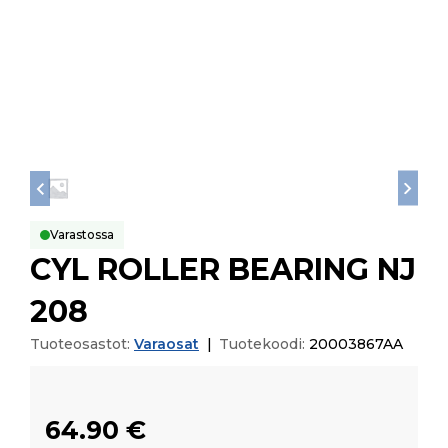
Varastossa
CYL ROLLER BEARING NJ
208
Tuoteosastot:
Varaosat
|
Tuotekoodi:
20003867AA
64.90
€