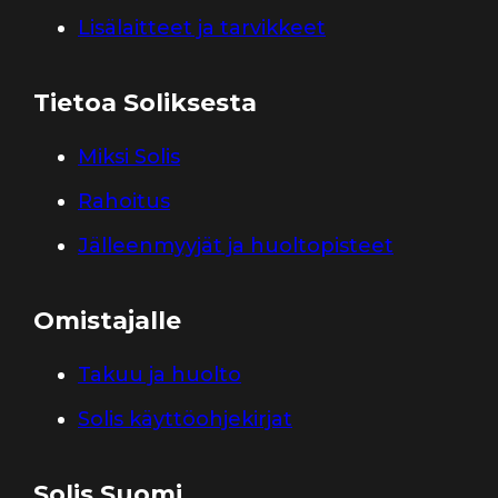
Lisälaitteet ja tarvikkeet
Tietoa Soliksesta
Miksi Solis
Rahoitus
Jälleenmyyjät ja huoltopisteet
Omistajalle
Takuu ja huolto
Solis käyttöohjekirjat
Solis Suomi