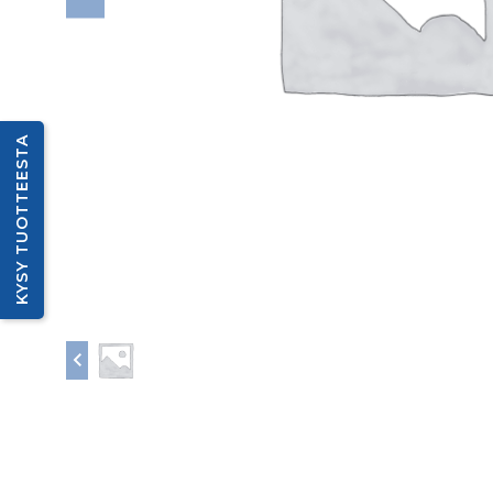
KYSY TUOTTEESTA