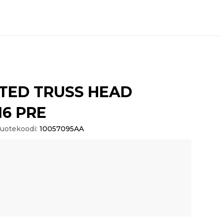
TED TRUSS HEAD
6 PRE
uotekoodi:
10057095AA