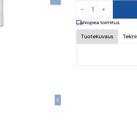
CROSS SLOTTED TRU
Nopea toimitus
Tuotekuvaus
Tekni