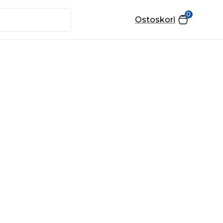
0
Ostoskori