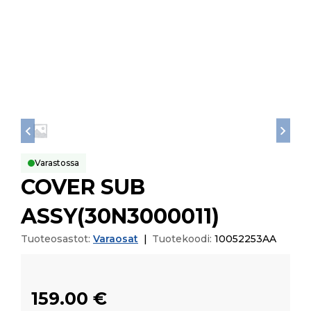
Varastossa
COVER SUB
ASSY(30N3000011)
Tuoteosastot:
Varaosat
|
Tuotekoodi:
10052253AA
159.00
€