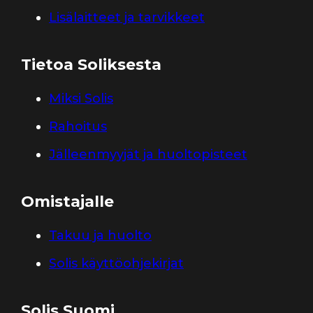
Lisälaitteet ja tarvikkeet
Tietoa Soliksesta
Miksi Solis
Rahoitus
Jälleenmyyjät ja huoltopisteet
Omistajalle
Takuu ja huolto
Solis käyttöohjekirjat
Solis Suomi