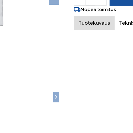
Nopea toimitus
Tuotekuvaus
Tekni