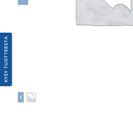
KYSY TUOTTEESTA