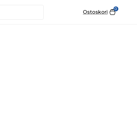
0
Ostoskori